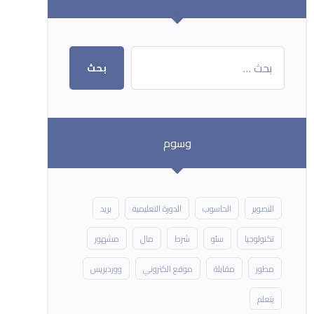
بحث
وسوم
التصوير
الحاسوب
الدورة التعليمية
بريد
تكنولوجيا
سئو
شرط
مال
مشهور
مطور
مقابلة
موقع الكتروني
ووردبريس
يتعلم