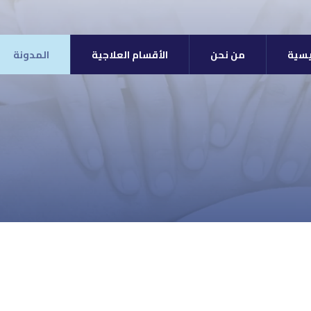
يسية
من نحن
الأقسام العلاجية
المدونة