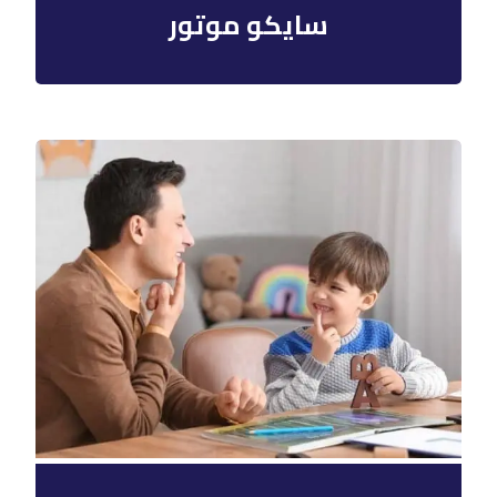
سايكو موتور