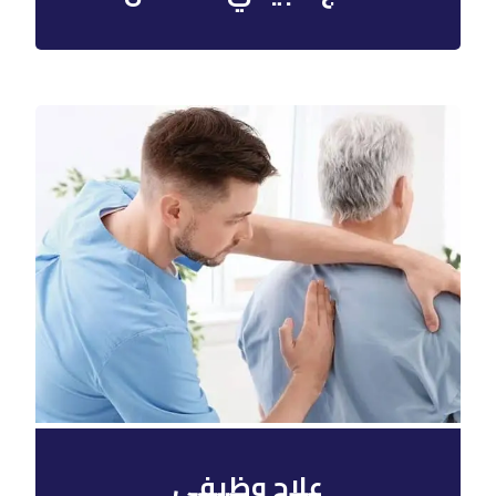
علاج وظيفي