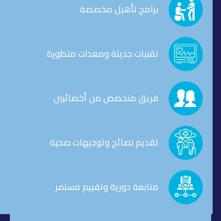
برامج تأهيل مخصصة
تقنيات حديثة ومعدات متطورة
فريق متخصص من أخصائيين
تقديم نصائح وتوجيهات صحية
متابعة دورية وتقييم مستمر