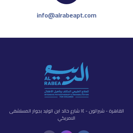
info@alrabeapt.com
القاهرة - شيراتون - ١٤ شارع خالد ابن الوليد بجوار المستشفى
الامريكي