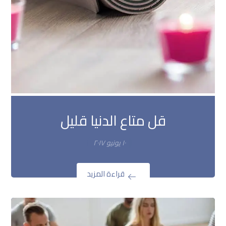
قل متاع الدنيا قليل
١٠ يونيو ٢٠١٧
قراءة المزيد