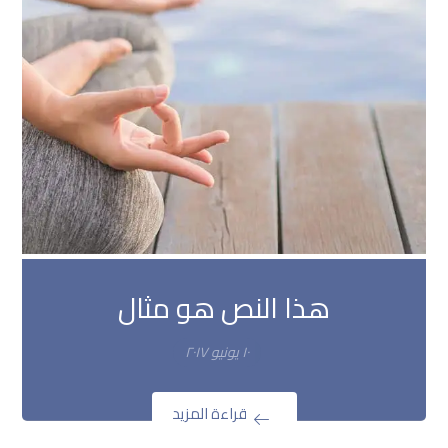
هذا النص هو مثال
١٠ يونيو ٢٠١٧
قراءة المزيد