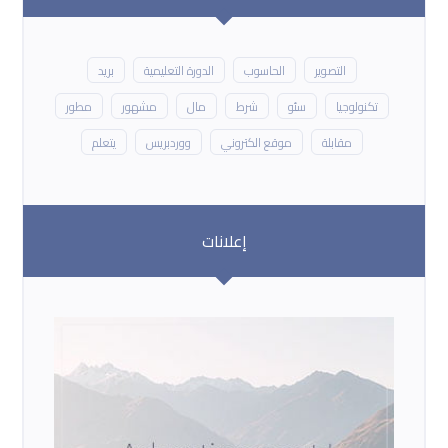
التصوير
الحاسوب
الدورة التعليمية
بريد
تكنولوجيا
سئو
شرط
مال
مشهور
مطور
مقابلة
موقع الكتروني
ووردبريس
يتعلم
إعلانات