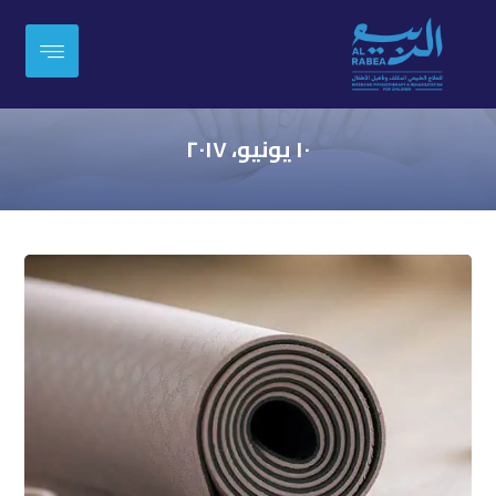
١٠ يونيو، ٢٠١٧